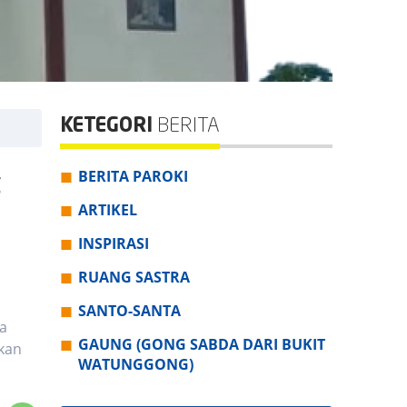
KETEGORI
BERITA
g
BERITA PAROKI
ARTIKEL
INSPIRASI
RUANG SASTRA
SANTO-SANTA
na
GAUNG (GONG SABDA DARI BUKIT
kan
WATUNGGONG)