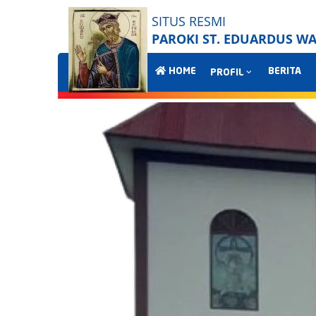
SITUS RESMI
PAROKI ST. EDUARDUS 
HOME
BERITA
PROFIL