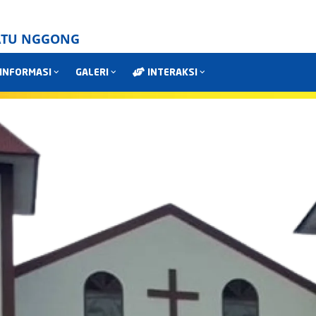
WATU NGGONG
INFORMASI
GALERI
INTERAKSI