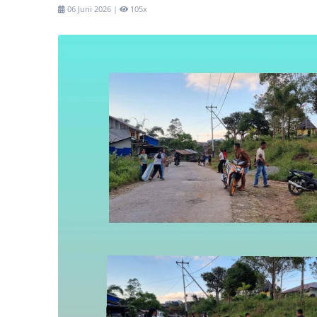
06 Juni 2026 |
105x