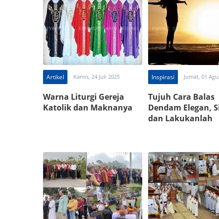
Artikel
Kamis, 24 Juli 2025
Inspirasi
Jumat, 01 Agu
Warna Liturgi Gereja
Tujuh Cara Balas
Katolik dan Maknanya
Dendam Elegan, 
dan Lakukanlah