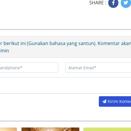
SHARE :
ir berikut ini (Gunakan bahasa yang santun). Komentar aka
Admin
Kirim Kome