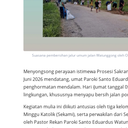
Suasana pembersihan jalur umum jalan Watunggong oleh O
Menyongsong perayaan istimewa Prosesi Sakram
Juni 2026 mendatang, umat Paroki Santo Eduar
penghormatan mendalam. Hari iJumat tanggal 05 
lingkungan, khususnya menyapu bersih jalan p
Kegiatan mulia ini diikuti antusias oleh tiga k
Minggu Katolik (Sekami), serta perwakilan dari S
oleh Pastor Rekan Paroki Santo Eduardus Watun