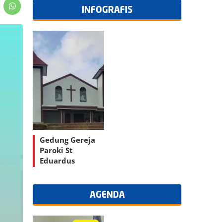
INFOGRAFIS
Gedung Gereja
Paroki St
Eduardus
Watunggong
AGENDA