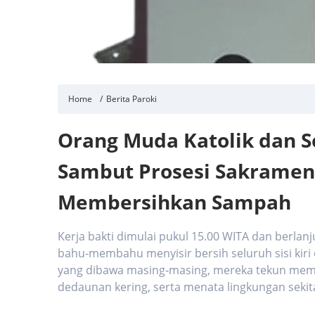
Home
Berita Paroki
Orang Muda Katolik dan 
Sambut Prosesi Sakrame
Membersihkan Sampah
Kerja bakti dimulai pukul 15.00 WITA dan berlan
bahu‑membahu menyisir bersih seluruh sisi kiri
yang dibawa masing‑masing, mereka tekun m
dedaunan kering, serta menata lingkungan sekita