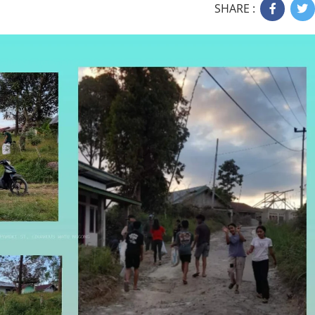
SHARE :