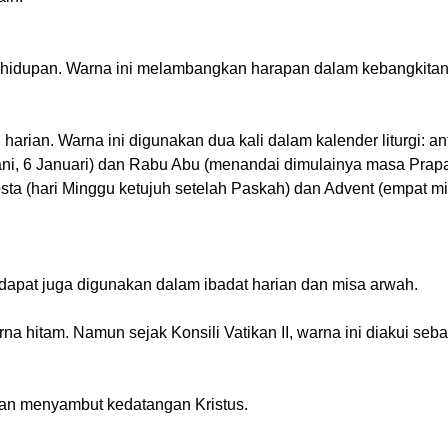
ehidupan. Warna ini melambangkan harapan dalam kebangkita
rian. Warna ini digunakan dua kali dalam kalender liturgi: an
fani, 6 Januari) dan Rabu Abu (menandai dimulainya masa Prap
sta (hari Minggu ketujuh setelah Paskah) dan Advent (empat m
apat juga digunakan dalam ibadat harian dan misa arwah.
na hitam. Namun sejak Konsili Vatikan II, warna ini diakui seb
an menyambut kedatangan Kristus.