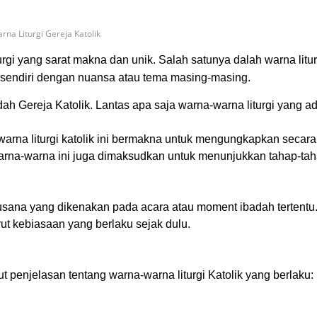
rna Liturgi Gereja Katolik
rgi yang sarat makna dan unik. Salah satunya dalah warna litur
ersendiri dengan nuansa atau tema masing-masing.
h Gereja Katolik. Lantas apa saja warna-warna liturgi yang ad
warna liturgi katolik ini bermakna untuk mengungkapkan secara
, warna-warna ini juga dimaksudkan untuk menunjukkan tahap-ta
sana yang dikenakan pada acara atau moment ibadah tertentu
t kebiasaan yang berlaku sejak dulu.
t penjelasan tentang warna-warna liturgi Katolik yang berlaku: