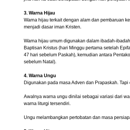
3. Warna Hijau
Warna hijau terkait dengan alam dan pembaruan k
menjadi dasar iman Kristen.
Warna hijau umum digunakan dalam ibadah-ibadah ha
Baptisan Kristus (hari Minggu pertama setelah Epi
47 hari sebelum Paskah), kemudian antara Pentako
sebelum Natal).
4. Warna Ungu
Digunakan pada masa Adven dan Prapaskah. Tapi d
Awalnya warna ungu dinilai sebagai variasi dari war
warna liturgi tersendiri.
Ungu melambangkan pertobatan dan masa persiap