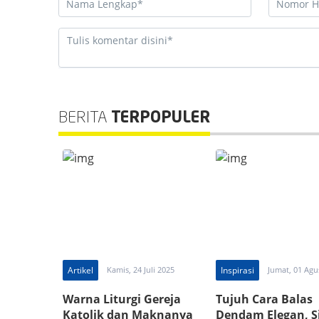
BERITA
TERPOPULER
Artikel
Kamis, 24 Juli 2025
Inspirasi
Jumat, 01 Agu
Warna Liturgi Gereja
Tujuh Cara Balas
Katolik dan Maknanya
Dendam Elegan, 