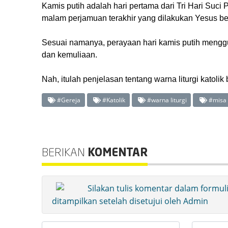
Kamis putih adalah hari pertama dari Tri Hari Suci 
malam perjamuan terakhir yang dilakukan Yesus b
Sesuai namanya, perayaan hari kamis putih menggu
dan kemuliaan.
Nah, itulah penjelasan tentang warna liturgi katol
#Gereja
#Katolik
#warna liturgi
#misa
BERIKAN
KOMENTAR
Silakan tulis komentar dalam formul
ditampilkan setelah disetujui oleh Admin