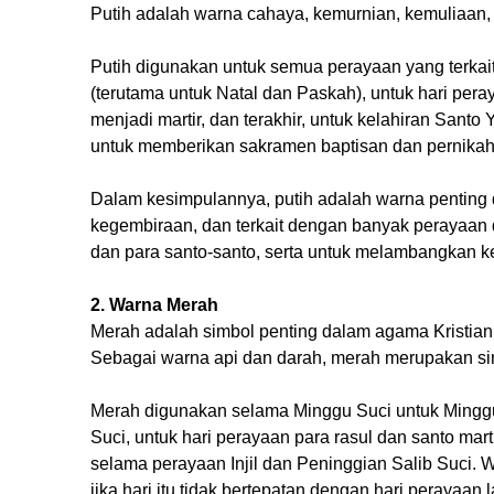
Putih adalah warna cahaya, kemurnian, kemuliaan,
Putih digunakan untuk semua perayaan yang terkait
(terutama untuk Natal dan Paskah), untuk hari per
menjadi martir, dan terakhir, untuk kelahiran San
untuk memberikan sakramen baptisan dan pernikah
Dalam kesimpulannya, putih adalah warna penting
kegembiraan, dan terkait dengan banyak perayaan 
dan para santo-santo, serta untuk melambangkan k
2. Warna Merah
Merah adalah simbol penting dalam agama Kristiani
Sebagai warna api dan darah, merah merupakan simb
Merah digunakan selama Minggu Suci untuk Minggu
Suci, untuk hari perayaan para rasul dan santo martir
selama perayaan Injil dan Peninggian Salib Suci.
jika hari itu tidak bertepatan dengan hari perayaan l