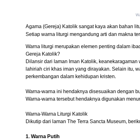
Wa
Agama (Gereja) Katolik sangat kaya akan bahan litu
Setiap warna liturgi mengandung arti dan makna t
Warna liturgi merupakan elemen penting dalam ibada
Gereja Katolik?
Dilansir dari laman Iman Katolik, keanekaragaman 
lahiriah ciri khas iman yang dirayakan. Selain itu
perkembangan dalam kehidupan kristen.
Warna-warna ini hendaknya disesuaikan dengan bu
Warna-warna tersebut hendaknya digunakan menuru
Warna-Warna Liturgi Katolik
Dikutip dari laman The Terra Sancta Museum, beriku
1. Warna Putih