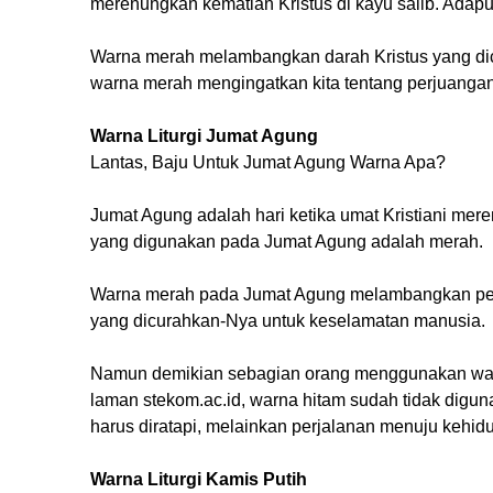
merenungkan kematian Kristus di kayu salib. Adap
Warna merah melambangkan darah Kristus yang dicu
warna merah mengingatkan kita tentang perjuangan
Warna Liturgi Jumat Agung
Lantas, Baju Untuk Jumat Agung Warna Apa?
Jumat Agung adalah hari ketika umat Kristiani mere
yang digunakan pada Jumat Agung adalah merah.
Warna merah pada Jumat Agung melambangkan pengo
yang dicurahkan-Nya untuk keselamatan manusia.
Namun demikian sebagian orang menggunakan war
laman stekom.ac.id, warna hitam sudah tidak digu
harus diratapi, melainkan perjalanan menuju kehid
Warna Liturgi Kamis Putih