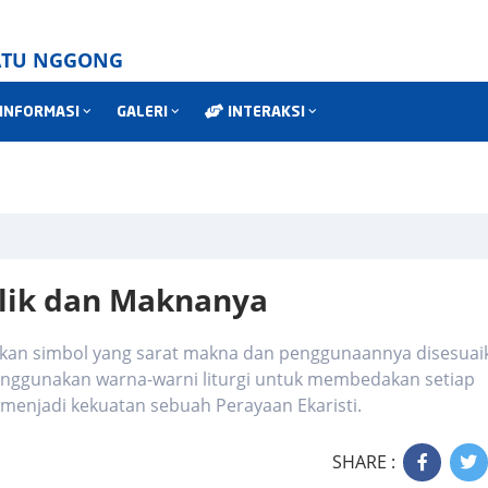
WATU NGGONG
INFORMASI
GALERI
INTERAKSI
olik dan Maknanya
akan simbol yang sarat makna dan penggunaannya disesuai
enggunakan warna-warni liturgi untuk membedakan setiap
menjadi kekuatan sebuah Perayaan Ekaristi.
SHARE :