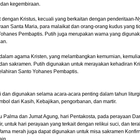
 dan kegembiraan.
 dengan Kristus, kecuali yang berkaitan dengan penderitaan-N
ayaan Santa Maria, para malaikat dan orang-orang kudus yang ti
to Yohanes Pembaptis. Putih juga merupakan warna yang diguna
an.
 dalam agama Kristen, yang melambangkan kemurnian, kemulia
dan sakramen. Putih digunakan untuk merayakan kehadiran Kri
elahiran Santo Yohanes Pembaptis.
 dan digunakan selama acara-acara penting dalam tahun liturgi
ol dari Kasih, Kebajikan, pengorbanan, dan martir.
 Palma dan Jumat Agung, hari Pentakosta, pada perayaan Da
, untuk hari perayaan yang terkait dengan relikui suci, dan terak
 Warna merah juga dapat digunakan untuk misa sakramen Konfir
ain.