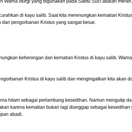
un Warna liturgi yang digunakan pada Sabtu Suci adalah merah
rahkan di kayu salib. Saat kita merenungkan kematian Kristus
 dan pengorbanan Kristus yang sangat besar.
nungkan keheningan dan kematian Kristus di kayu salib. Warna l
rbanan Kristus di kayu salib dan mengingatkan kita akan d
na hitam sebagai perlambang kesedihan. Namun mengutip da
nakan karena kematian bukan lagi dianggap sebagai kesedihan
upan abadi.