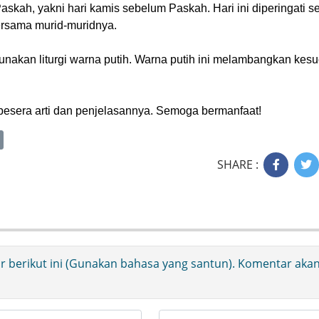
Paskah, yakni hari kamis sebelum Paskah. Hari ini diperingati s
ersama murid-muridnya.
nakan liturgi warna putih. Warna putih ini melambangkan kesu
ik besera arti dan penjelasannya. Semoga bermanfaat!
SHARE :
ir berikut ini (Gunakan bahasa yang santun). Komentar aka