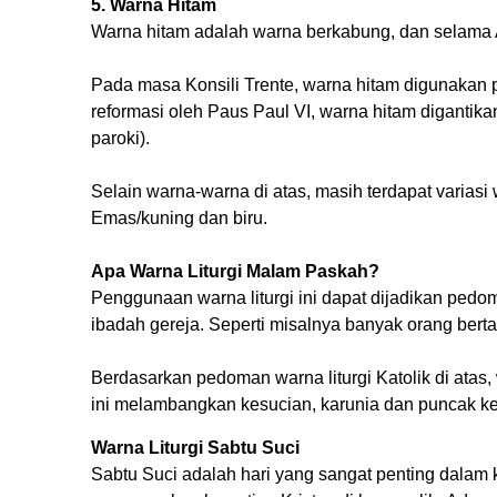
5. Warna Hitam
Warna hitam adalah warna berkabung, dan selama
Pada masa Konsili Trente, warna hitam digunakan
reformasi oleh Paus Paul VI, warna hitam digant
paroki).
Selain warna-warna di atas, masih terdapat variasi 
Emas/kuning dan biru.
Apa Warna Liturgi Malam Paskah?
Penggunaan warna liturgi ini dapat dijadikan pe
ibadah gereja. Seperti misalnya banyak orang ber
Berdasarkan pedoman warna liturgi Katolik di atas
ini melambangkan kesucian, karunia dan puncak k
Warna Liturgi Sabtu Suci
Sabtu Suci adalah hari yang sangat penting dalam ka