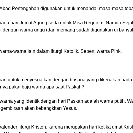
 Abad Pertengahan digunakan untuk menandai masa-masa toba
 pada hari Jumat Agung serta untuk Misa Requiem. Namun Seja
ikan dengan warna ungu (dan memang sudah digunakan di banya
warna-warna lain dalam liturgi Katolik. Seperti warna Pink,
doman untuk menyesuaikan dengan busana yang dikenakan pada
tanya pakai baju warna apa saat Paskah?
, warna yang identik dengan hari Paskah adalah warna putih. W
egembiraan akan kebangkitan Yesus.
lender liturgi Kristen, karena merupakan hari ketika umat Krist