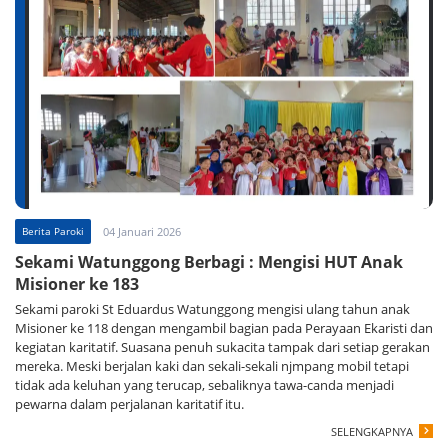
Berita Paroki
04 Januari 2026
Sekami Watunggong Berbagi : Mengisi HUT Anak
Misioner ke 183
Sekami paroki St Eduardus Watunggong mengisi ulang tahun anak
Misioner ke 118 dengan mengambil bagian pada Perayaan Ekaristi dan
kegiatan karitatif. Suasana penuh sukacita tampak dari setiap gerakan
mereka. Meski berjalan kaki dan sekali-sekali njmpang mobil tetapi
tidak ada keluhan yang terucap, sebaliknya tawa-canda menjadi
pewarna dalam perjalanan karitatif itu.
SELENGKAPNYA