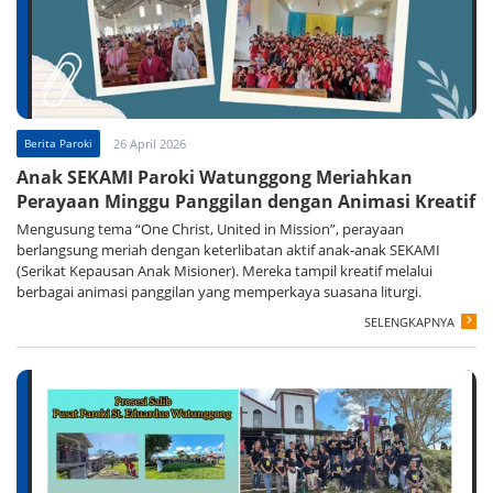
Berita Paroki
26 April 2026
Anak SEKAMI Paroki Watunggong Meriahkan
Perayaan Minggu Panggilan dengan Animasi Kreatif
Mengusung tema “One Christ, United in Mission”, perayaan
berlangsung meriah dengan keterlibatan aktif anak-anak SEKAMI
(Serikat Kepausan Anak Misioner). Mereka tampil kreatif melalui
berbagai animasi panggilan yang memperkaya suasana liturgi.
SELENGKAPNYA