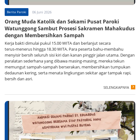
Berita Paroki
06 Juni 2026
Orang Muda Katolik dan Sekami Pusat Paroki
Watunggong Sambut Prosesi Sakramen Mahakudus
dengan Membersihkan Sampah
Kerja bakti dimulai pukul 15.00 WITA dan berlanjut secara
terus‑menerus hingga 18.30 WITA. Para peserta bahu‑membahu
menyisir bersih seluruh sisi kiri dan kanan pinggir jalan utama. Dengan
peralatan sederhana yang dibawa masing‑masing, mereka tekun
memungut sampah‑sampah berserakan, membersihkan tumpukan
dedaunan kering, serta menata lingkungan sekitar agar tampak rapi,
bersih dan asri.
SELENGKAPNYA