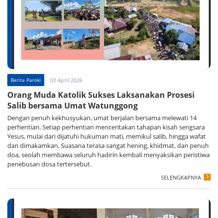
Berita Paroki
03 April 2026
Orang Muda Katolik Sukses Laksanakan Prosesi
Salib bersama Umat Watunggong
Dengan penuh kekhusyukan, umat berjalan bersama melewati 14
perhentian. Setiap perhentian menceritakan tahapan kisah sengsara
Yesus, mulai dari dijatuhi hukuman mati, memikul salib, hingga wafat
dan dimakamkan. Suasana terasa sangat hening, khidmat, dan penuh
doa, seolah membawa seluruh hadirin kembali menyaksikan peristiwa
penebusan dosa tertersebut.
SELENGKAPNYA