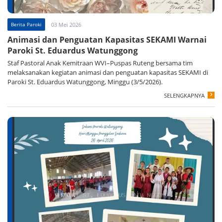
Berita Paroki
03 Mei 2026
Animasi dan Penguatan Kapasitas SEKAMI Warnai
Paroki St. Eduardus Watunggong
Staf Pastoral Anak Kemitraan WVI–Puspas Ruteng bersama tim
melaksanakan kegiatan animasi dan penguatan kapasitas SEKAMI di
Paroki St. Eduardus Watunggong, Minggu (3/5/2026).
SELENGKAPNYA