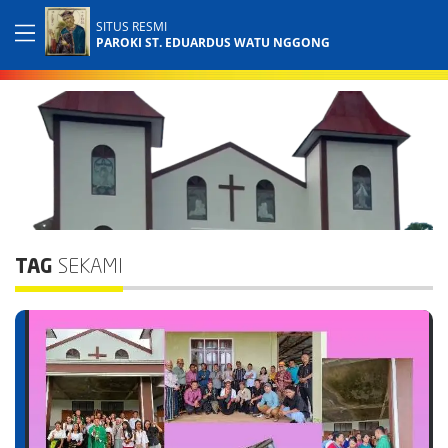
SITUS RESMI
PAROKI ST. EDUARDUS WATU NGGONG
TAG
SEKAMI