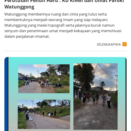
Perutusan Penuh Haru : RD Kiven dan Umat Paroki
Watunggong
Watunggong memberinya ruang dan cinta yang tulus serta
membentuknya menjadi seorang Imam yang siap melayani.
Watunggong yang meski topografi serta jalannya buruk namun
senyum dan penerimaan umat menjadi kekayaan yang memotivasi
dalam perjalanan imamat.
SELENGKAPNYA