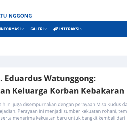
WATU NGGONG
INFORMASI
GALERI
INTERAKSI
t. Eduardus Watunggong:
an Keluarga Korban Kebakaran
sih ini juga disempurnakan dengan perayaan Misa Kudus d
kejadian. Perayaan ini menjadi sumber kekuatan rohani, te
serta menerima kekuatan baru untuk bangkit kembali dari