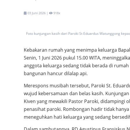
03 Juni 2026 |
918x
Foto kunjungan kasih dari Paroki St Eduardus Watunggong kep
Kebakaran rumah yang menimpa keluarga Bapak La
Senin, 1 Juni 2026 pukul 15.00 WITA, meninggalka
anggota keluarga sedang tidak berada di rumah 
bangunan hancur dilalap api.
Merespons musibah tersebut, Paroki St. Eduar
wujud kebersamaan dan belas kasih. Kunjungan 
Kiven yang mewakili Pastor Paroki, didampingi
penasihat paroki. Rombongan hadir tidak hany
meneguhkan hati keluarga yang sedang bersedi
Dalam sambutannya, RD Agustinus Fransiskus 