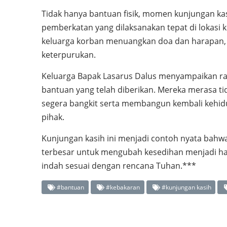
Tidak hanya bantuan fisik, momen kunjungan ka
pemberkatan yang dilaksanakan tepat di lokasi 
keluarga korban menuangkan doa dan harapan, 
keterpurukan.
Keluarga Bapak Lasarus Dalus menyampaikan ras
bantuan yang telah diberikan. Mereka merasa t
segera bangkit serta membangun kembali kehid
pihak.
Kunjungan kasih ini menjadi contoh nyata bah
terbesar untuk mengubah kesedihan menjadi har
indah sesuai dengan rencana Tuhan.***
#bantuan
#kebakaran
#kunjungan kasih