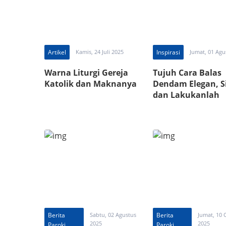
Artikel
Kamis, 24 Juli 2025
Inspirasi
Jumat, 01 Agu
Warna Liturgi Gereja
Tujuh Cara Balas
Katolik dan Maknanya
Dendam Elegan, 
dan Lakukanlah
Berita
Sabtu, 02 Agustus
Berita
Jumat, 10 
2025
2025
Paroki
Paroki