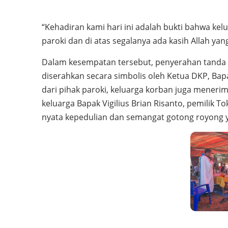
“Kehadiran kami hari ini adalah bukti bahwa kelua
paroki dan di atas segalanya ada kasih Allah yan
Dalam kesempatan tersebut, penyerahan tanda k
diserahkan secara simbolis oleh Ketua DKP, Bap
dari pihak paroki, keluarga korban juga mener
keluarga Bapak Vigilius Brian Risanto, pemilik
nyata kepedulian dan semangat gotong royong 