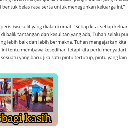
 bentuk belas rasa serta untuk meneguhkan keluarga ini,”
eristiwa sulit yang dialami umat. “Setiap kita, setiap kelua
di balik tantangan dan kesulitan yang ada, Tuhan selalu pu
ang lebih baik dan lebih bermakna. Tuhan mengajarkan kita
it ini tentu membawa kesedihan tetapi kita perlu menyadari
 sesuatu yang baru. Jika satu pintu tertutup, pintu yang lain