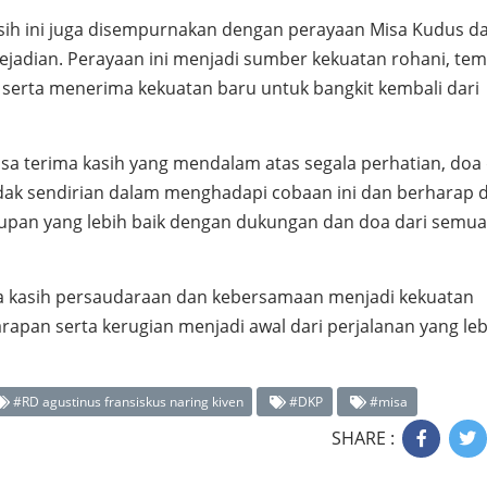
sih ini juga disempurnakan dengan perayaan Misa Kudus d
kejadian. Perayaan ini menjadi sumber kekuatan rohani, te
serta menerima kekuatan baru untuk bangkit kembali dari
a terima kasih yang mendalam atas segala perhatian, doa
idak sendirian dalam menghadapi cobaan ini dan berharap 
upan yang lebih baik dengan dukungan dan doa dari semua
wa kasih persaudaraan dan kebersamaan menjadi kekuatan
apan serta kerugian menjadi awal dari perjalanan yang leb
#RD agustinus fransiskus naring kiven
#DKP
#misa
SHARE :