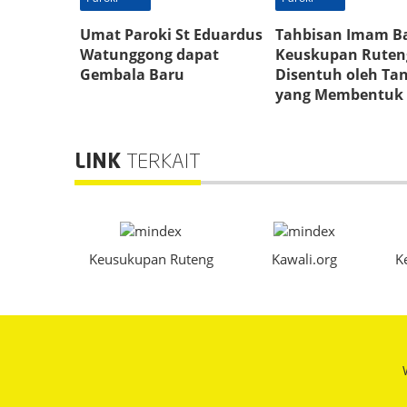
Umat Paroki St Eduardus
Tahbisan Imam B
Watunggong dapat
Keuskupan Ruten
Gembala Baru
Disentuh oleh Ta
yang Membentuk
LINK
TERKAIT
Keusukupan Ruteng
Kawali.org
K