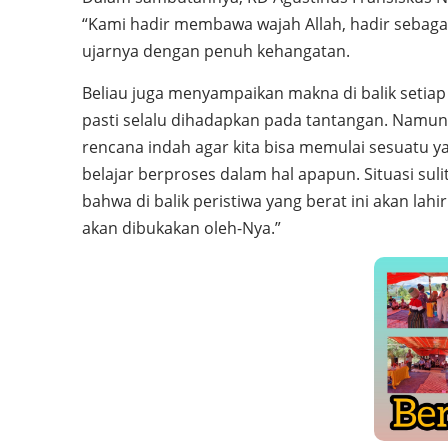
“Kami hadir membawa wajah Allah, hadir sebagai
ujarnya dengan penuh kehangatan.
Beliau juga menyampaikan makna di balik setiap p
pasti selalu dihadapkan pada tantangan. Namun 
rencana indah agar kita bisa memulai sesuatu y
belajar berproses dalam hal apapun. Situasi sul
bahwa di balik peristiwa yang berat ini akan lahir
akan dibukakan oleh-Nya.”