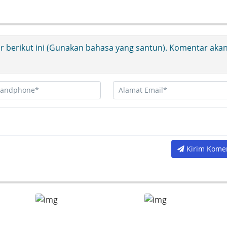
ir berikut ini (Gunakan bahasa yang santun). Komentar aka
Kirim Kome