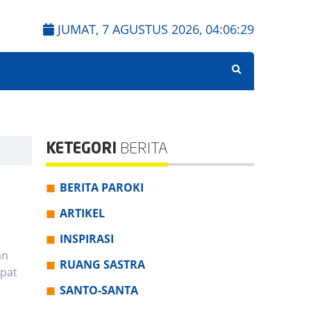
JUMAT, 7 AGUSTUS 2026,
04:06:30
KETEGORI
BERITA
BERITA PAROKI
ARTIKEL
INSPIRASI
an
RUANG SASTRA
mpat
SANTO-SANTA