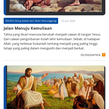
GAUNG (Gong Sabda dari Bukit Watunggong)
25 Juli 2026
Jalan Menuju Kemuliaan
Tahta yang dicari manusia berubah menjadi cawan di tangan Yesus.
Dari cawan pengorbanan itulah lahir kemuliaan. Sebab, di hadapan
Allah, yang terbesar bukanlah tentang menjadi yang paling tinggi,
tetapi yang paling dalam mengasihi dan menjadi berkat.
SELENGKAPNYA