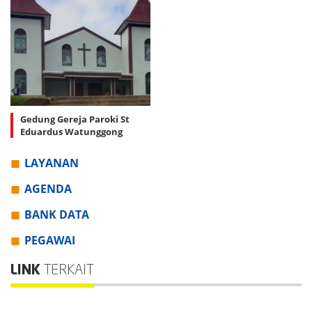
Gedung Gereja Paroki St
Eduardus Watunggong
LAYANAN
AGENDA
BANK DATA
PEGAWAI
LINK
TERKAIT