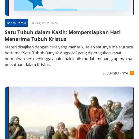
Berita Paroki
03 Agustus 2026
Satu Tubuh dalam Kasih: Mempersiapkan Hati
Menerima Tubuh Kristus
Materi disajikan dengan cara yang menarik, salah satunya melalui sesi
bertema “Satu Tubuh Banyak Anggota” yang diperagakan lewat
permainan seru sehingga anak-anak lebih mudah menangkap makna
persatuan dalam Kristus.
SELENGKAPNYA