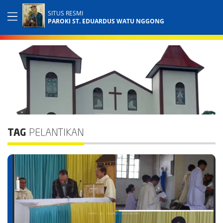
SITUS RESMI
PAROKI ST. EDUARDUS WATU NGGONG
TAG
PELANTIKAN