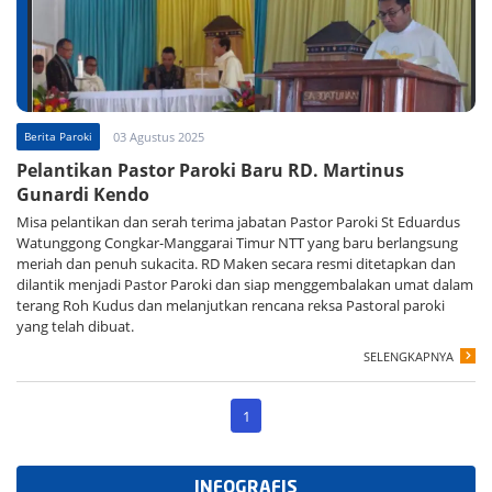
Berita Paroki
03 Agustus 2025
Pelantikan Pastor Paroki Baru RD. Martinus
Gunardi Kendo
Misa pelantikan dan serah terima jabatan Pastor Paroki St Eduardus
Watunggong Congkar-Manggarai Timur NTT yang baru berlangsung
meriah dan penuh sukacita. RD Maken secara resmi ditetapkan dan
dilantik menjadi Pastor Paroki dan siap menggembalakan umat dalam
terang Roh Kudus dan melanjutkan rencana reksa Pastoral paroki
yang telah dibuat.
SELENGKAPNYA
1
INFOGRAFIS