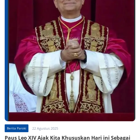
Berita Paroki
22 Agustus 2025
Paus Leo XIV Ajak Kita Khususkan Hari ini Sebagai