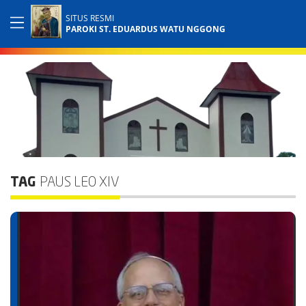
SITUS RESMI
PAROKI ST. EDUARDUS WATU NGGONG
TAG
PAUS LEO XIV